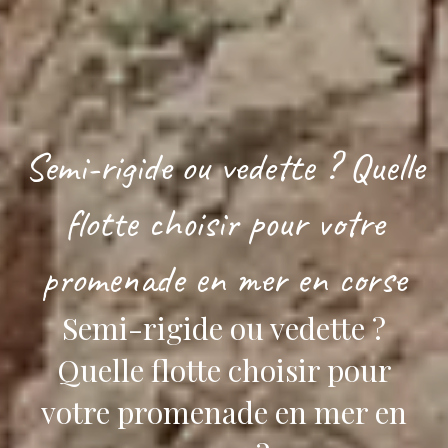
Semi-rigide ou vedette ? Quelle
flotte choisir pour votre
promenade en mer en corse
Semi-rigide ou vedette ?
Quelle flotte choisir pour
votre promenade en mer en