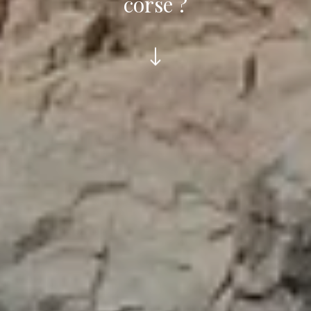
corse ?