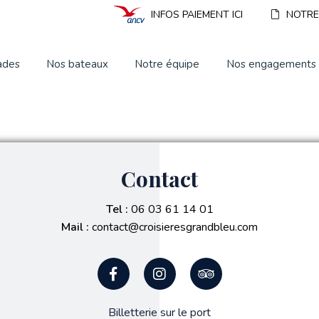
INFOS PAIEMENT ICI
NOTRE
ades
Nos bateaux
Notre équipe
Nos engagements
Contact
Tel :
06 03 61 14 01
Mail :
contact@croisieresgrandbleu.com
Billetterie sur le port