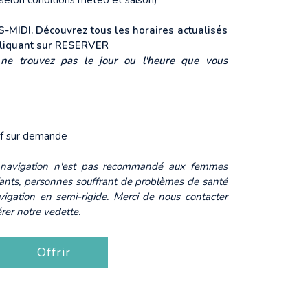
selon conditions météo et saison)
MIDI. Découvrez tous les horaires actualisés
 cliquant sur RESERVER
 ne trouvez pas le jour ou l'heure que vous
rif sur demande
 navigation n'est pas recommandé aux femmes
fants, personnes souffrant de problèmes de santé
vigation en semi-rigide. Merci de nous contacter
rer notre vedette.
Offrir