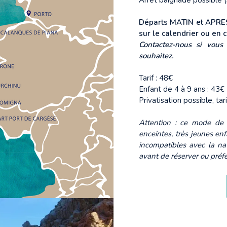
Arrêt baignade possible (
Départs MATIN et APRES-
sur le calendrier ou en
Contactez-nous si vous
souhaitez.
Tarif : 48€
Enfant de 4 à 9 ans : 43€
Privatisation possible, ta
Attention : ce mode de
enceintes, très jeunes en
incompatibles avec la na
avant de réserver ou préfé