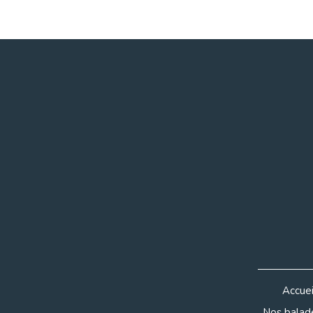
Accuei
Nos bala