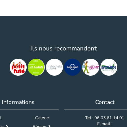
Ils nous recommandent
Informations
Contact
l
Galerie
Tel :
06 03 61 14 01
E-mail :
des
Région