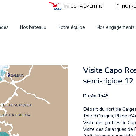
INFOS PAIEMENT ICI
NOTRE
ades
Nos bateaux
Notre équipe
Nos engagements
Visite Capo Ro
semi-rigide 12
Durée 1h45
Départ du port de Cargè
Tour d’Omigna, Plage d’A
Visite des grottes du Ca
Visite des Calanques de 