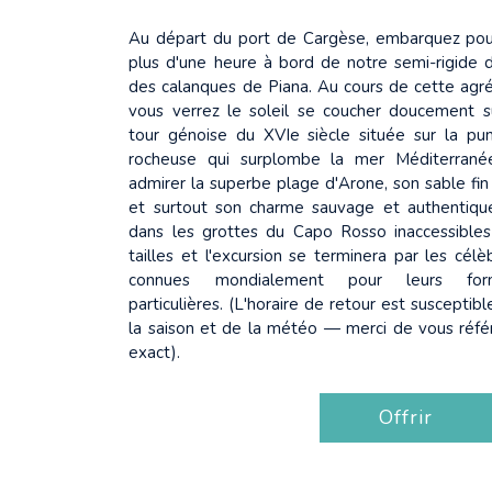
Au départ du port de Cargèse, embarquez pou
plus d'une heure à bord de notre semi-rigide 
des calanques de Piana. Au cours de cette agréa
vous verrez le soleil se coucher doucement s
tour génoise du XVIe siècle située sur la pu
rocheuse qui surplombe la mer Méditerranée
admirer la superbe plage d'Arone, son sable fin
et surtout son charme sauvage et authentique
dans les grottes du Capo Rosso inaccessible
tailles et l'excursion se terminera par les cél
connues mondialement pour leurs form
particulières. (L'horaire de retour est susceptib
la saison et de la météo — merci de vous référe
exact).
Offrir