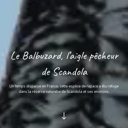
Le Balbuzard, l’aigle pêcheur
de Scandola
Un temps disparue en France, cette espèce de rapace a élu refuge
dans la réserve naturelle de Scandola et ses environs.