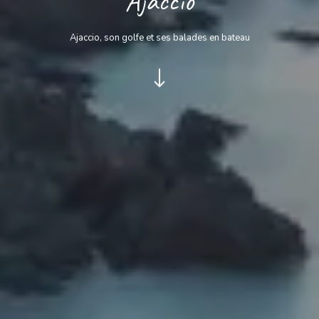
Ajaccio
Ajaccio, son golfe et ses balades en bateau