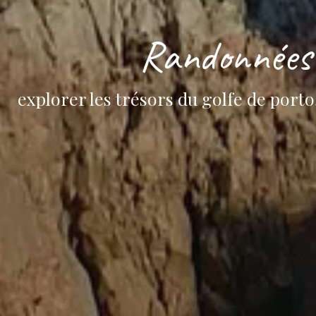
Randonnées 
explorer les trésors du golfe de port