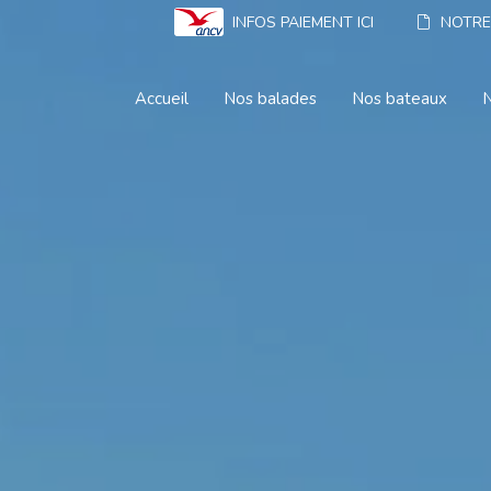
INFOS PAIEMENT ICI
NOTRE
Accueil
Nos balades
Nos bateaux
N