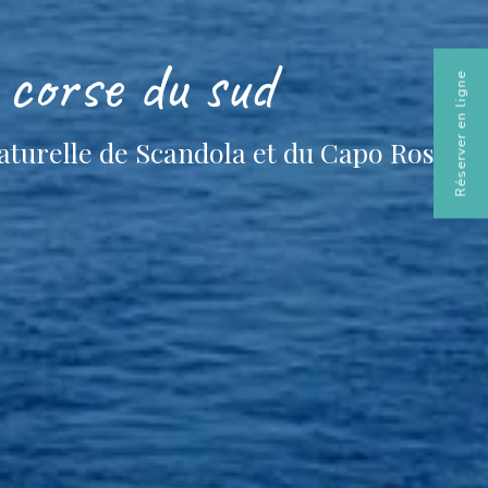
corse du sud
Réserver en ligne
naturelle de Scandola et du Capo Rosso