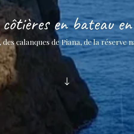
côtières en bateau en 
o, des calanques de Piana, de la réserve 