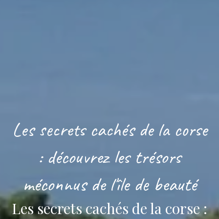
Les secrets cachés de la corse
: découvrez les trésors
méconnus de l'île de beauté
Les secrets cachés de la corse :